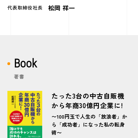
松岡 祥一
代表取締役社長
Book
著書
たった3台の中古自販機
から年商30億円企業に!
〜100円玉で人生の「放浪者」か
ら「成功者」になった私の転身
術〜