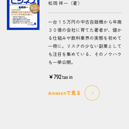
松岡 祥一（著）
一台１５万円の中古自販機から年商
３０億の会社に育てた著者が、儲か
る仕組みや飲料業界の実態を初めて
一冊に。リスクの少ない副業として
も注目を集めている、そのノウハウ
も一挙公開。
￥792
tax in
Amazonで見る