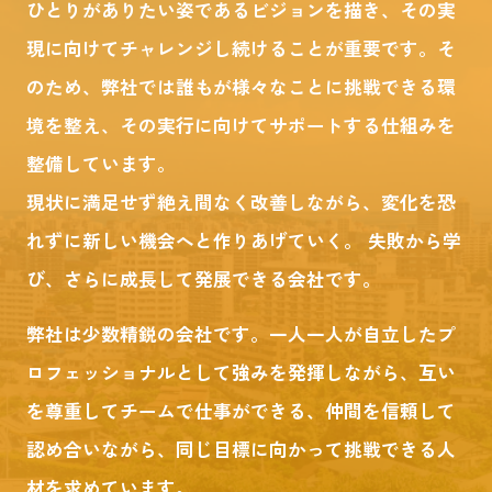
ひとりがありたい姿であるビジョンを描き、その実
現に向けてチャレンジし続けることが重要です。そ
のため、弊社では誰もが様々なことに挑戦できる環
境を整え、その実行に向けてサポートする仕組みを
整備しています。
現状に満足せず絶え間なく改善しながら、変化を恐
れずに新しい機会へと作りあげていく。 失敗から学
び、さらに成長して発展できる会社です。
弊社は少数精鋭の会社です。一人一人が自立したプ
ロフェッショナルとして強みを発揮しながら、互い
を尊重してチームで仕事ができる、仲間を信頼して
認め合いながら、同じ目標に向かって挑戦できる人
材を求めています。